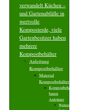
verwandelt Küchen –
und Gartenabfälle in
wertvolle
Komposterde, viele
Gartenbesitzer haben
mehrere
Kompostbehälter
Anleitung
Kompostbehälter
Material
Kompostbehälter
Kompostbehälter
bauen
Anleitung
Weitere