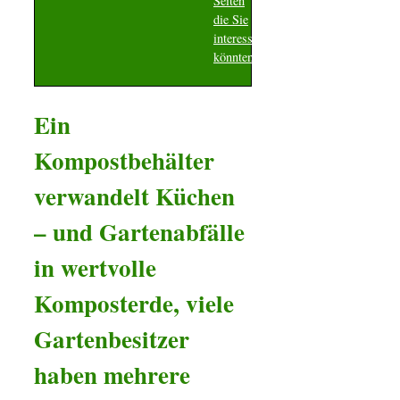
Seiten
die Sie
interessieren
könnten
Ein
Kompostbehälter
verwandelt Küchen
– und Gartenabfälle
in wertvolle
Komposterde, viele
Gartenbesitzer
haben mehrere