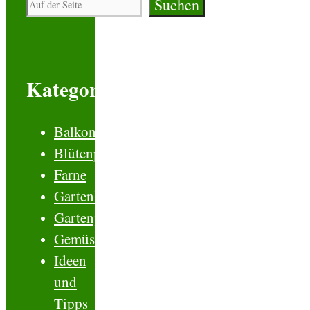
Suchen
Suchen
Kategorien
Balkonblumen
Blütenpflanzen
Farne
Gartenboden
Gartenplanung
Gemüse
Ideen
und
Tipps