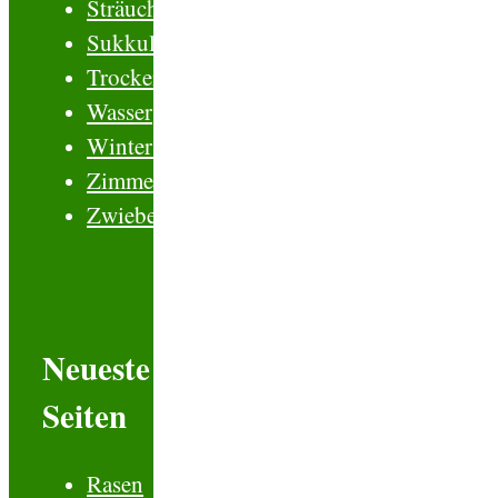
Sträucher
Sukkulenten
Trockenblumen
Wasserpflanzen
Winterschutz
Zimmerpflanzen
Zwiebelblumen
Neueste
Seiten
Rasen