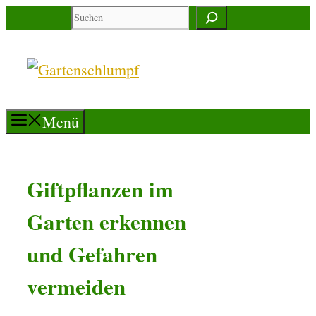
Zum
Suchen
Inhalt
springen
Menü
Giftpflanzen im
Garten erkennen
und Gefahren
vermeiden