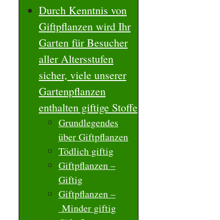
Durch Kenntnis von
Giftpflanzen wird Ihr
Garten für Besucher
aller Altersstufen
sicher, viele unserer
Gartenpflanzen
enthalten giftige Stoffe
Grundlegendes
über Giftpflanzen
Tödlich giftig
Giftpflanzen –
Giftig
Giftpflanzen –
Minder giftig