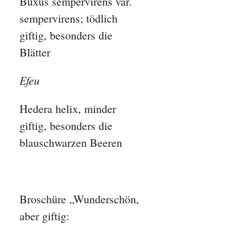
Buxus sempervirens var.
sempervirens; tödlich
giftig, besonders die
Blätter
Efeu
Hedera helix, minder
giftig, besonders die
blauschwarzen Beeren
Broschüre „Wunderschön,
aber giftig: