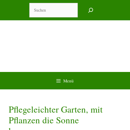
Zum
Suchen
Inhalt
springen
Menü
Pflegeleichter Garten, mit
Pflanzen die Sonne