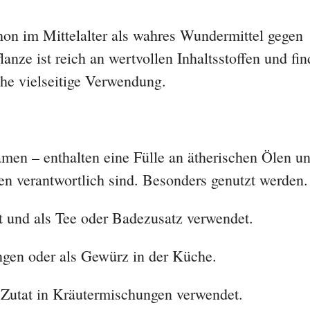
on im Mittelalter als wahres Wundermittel gegen
anze ist reich an wertvollen Inhaltsstoffen und fin
che vielseitige Verwendung.
amen – enthalten eine Fülle an ätherischen Ölen u
en verantwortlich sind. Besonders genutzt werden.
 und als Tee oder Badezusatz verwendet.
gen oder als Gewürz in der Küche.
Zutat in Kräutermischungen verwendet.