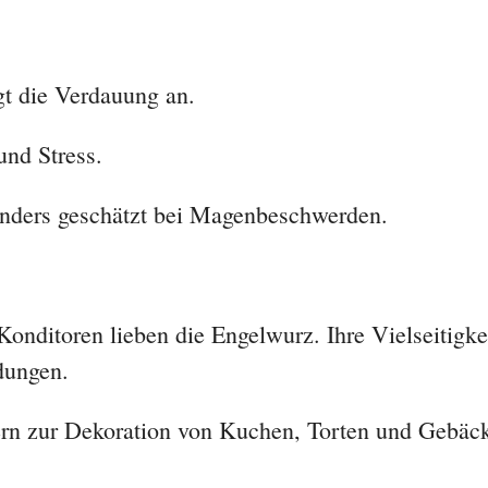
gt die Verdauung an.
und Stress.
ders geschätzt bei Magenbeschwerden.
onditoren lieben die Engelwurz. Ihre Vielseitigke
dungen.
n zur Dekoration von Kuchen, Torten und Gebäc