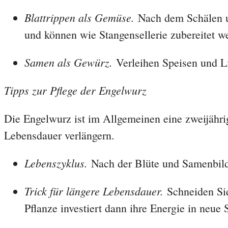
Blattrippen als Gemüse.
Nach dem Schälen un
und können wie Stangensellerie zubereitet w
Samen als Gewürz.
Verleihen Speisen und L
Tipps zur Pflege der Engelwurz
Die Engelwurz ist im Allgemeinen eine zweijährig
Lebensdauer verlängern.
Lebenszyklus.
Nach der Blüte und Samenbildu
Trick für längere Lebensdauer.
Schneiden Sie
Pflanze investiert dann ihre Energie in neue S