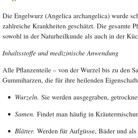
Die Engelwurz (Angelica archangelica) wurde sch
zahlreiche Krankheiten geschätzt. Die gesamte Pfl
sowohl in der Naturheilkunde als auch in der Kü
Inhaltsstoffe und medizinische Anwendung
Alle Pflanzenteile – von der Wurzel bis zu den S
Gummiharzen, die für ihre heilenden Eigenschaft
Wurzeln.
Sie werden ausgegraben, getrocknet
Samen.
Findet man häufig in Kräutermischun
Blätter.
Werden für Aufgüsse, Bäder und als 