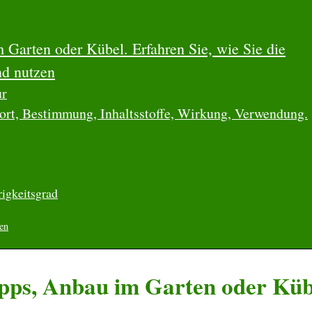
 Garten oder Kübel. Erfahren Sie, wie Sie die
nd nutzen
ur
ort, Bestimmung, Inhaltsstoffe, Wirkung, Verwendung.
igkeitsgrad
ten
pps, Anbau im Garten oder Küb