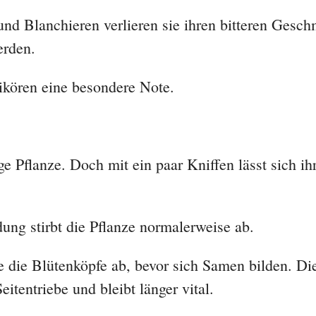
d Blanchieren verlieren sie ihren bitteren Gesc
erden.
ikören eine besondere Note.
e Pflanze. Doch mit ein paar Kniffen lässt sich ih
ng stirbt die Pflanze normalerweise ab.
 die Blütenköpfe ab, bevor sich Samen bilden. Di
eitentriebe und bleibt länger vital.