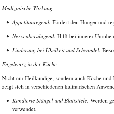
Medizinische Wirkung.
Appetitanregend.
Fördert den Hunger und re
Nervenberuhigend.
Hilft bei innerer Unruhe 
Linderung bei Übelkeit und Schwindel.
Beson
Engelwurz in der Küche
Nicht nur Heilkundige, sondern auch Köche und K
zeigt sich in verschiedenen kulinarischen Anwen
Kandierte Stängel und Blattstiele.
Werden ger
verwendet.