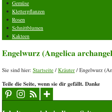
Gemüse
Kletterpflanzen
Rosen
Schnittblumen
Kakteen
Engelwurz (Angelica archangel
Sie sind hier:
Startseite
/
Kräuter
/
Engelwurz (An
Teile die Seite, wenn sie dir gefällt. Danke