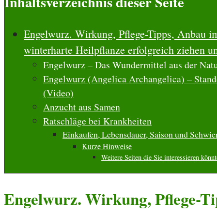
Inhaltsverzeichnis dieser Seite
Engelwurz. Wirkung, Pflege-Tipps, Anbau im
winterharte Heilpflanze erfolgreich ziehen u
Engelwurz – Das Wundermittel aus der Nat
Engelwurz (Angelica Archangelica) – Stand
(Video)
Anzucht aus Samen
Ratschläge bei Krankheiten
Einkaufen, Lebensdauer, Saison und Schwier
Kurze Hinweise
Weitere Seiten die Sie interessieren könn
Engelwurz. Wirkung, Pflege-Ti