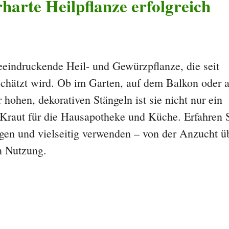
rharte Heilpflanze erfolgreich
eeindruckende Heil- und Gewürzpflanze, die seit
schätzt wird. Ob im Garten, auf dem Balkon oder a
hohen, dekorativen Stängeln ist sie nicht nur ein
s Kraut für die Hausapotheke und Küche. Erfahren 
legen und vielseitig verwenden – von der Anzucht ü
n Nutzung.