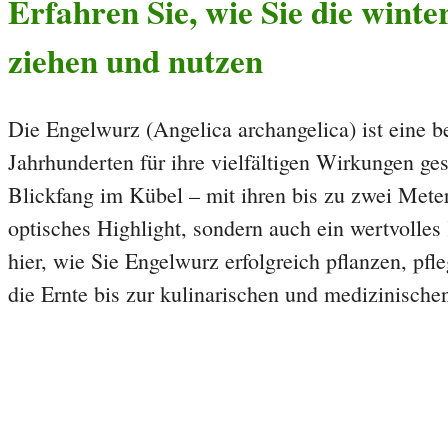
Erfahren Sie, wie Sie die winte
ziehen und nutzen
Die Engelwurz (Angelica archangelica) ist eine b
Jahrhunderten für ihre vielfältigen Wirkungen ge
Blickfang im Kübel – mit ihren bis zu zwei Meter 
optisches Highlight, sondern auch ein wertvolle
hier, wie Sie Engelwurz erfolgreich pflanzen, pf
die Ernte bis zur kulinarischen und medizinische