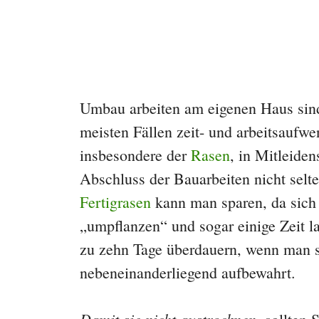
Umbau arbeiten am eigenen Haus sind
meisten Fällen zeit- und arbeitsaufwe
insbesondere der
Rasen
, in Mitleide
Abschluss der Bauarbeiten nicht selt
Fertigrasen
kann man sparen, da sich 
„umpflanzen“ und sogar einige Zeit 
zu zehn Tage überdauern, wenn man si
nebeneinanderliegend aufbewahrt.
Damit sie nicht austrocknen,