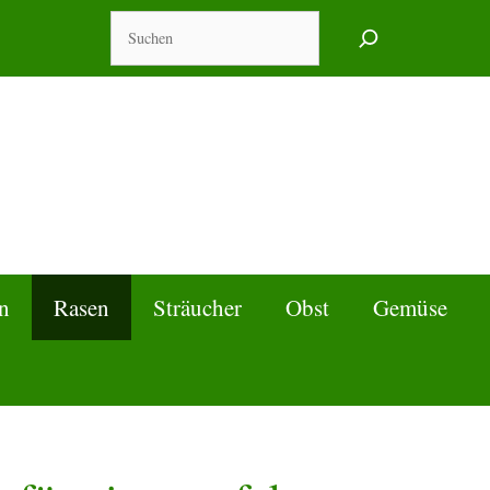
Suchen
n
Rasen
Sträucher
Obst
Gemüse