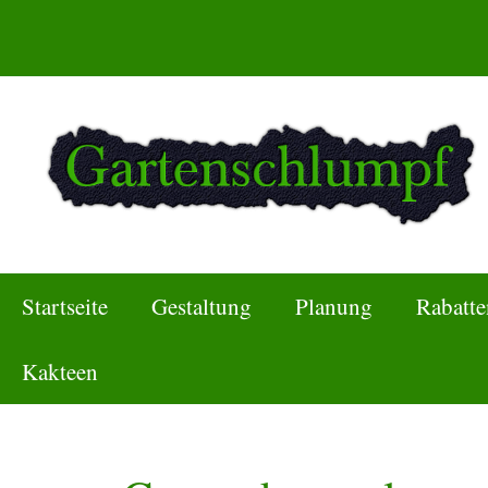
Zum
Inhalt
springen
Startseite
Gestaltung
Planung
Rabatte
Kakteen