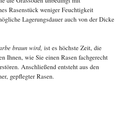
Sie die Grassoden unbedingt mit
nes Rasenstück weniger Feuchtigkeit
e mögliche Lagerungsdauer auch von der Dicke
arbe braun wird,
ist es höchste Zeit, die
en Ihnen, wie Sie einen Rasen fachgerecht
stören. Anschließend entsteht aus den
er, gepflegter Rasen.