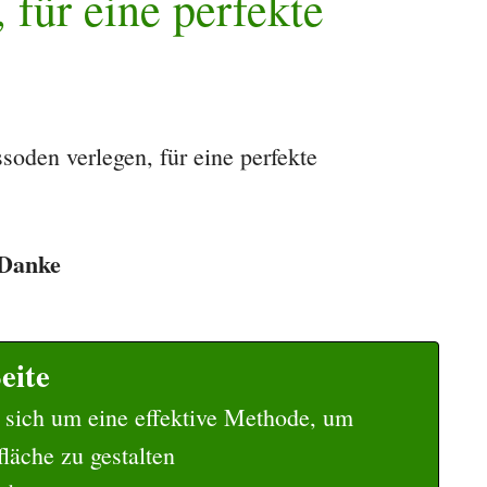
 für eine perfekte
soden verlegen, für eine perfekte
. Danke
eite
 sich um eine effektive Methode, um
läche zu gestalten