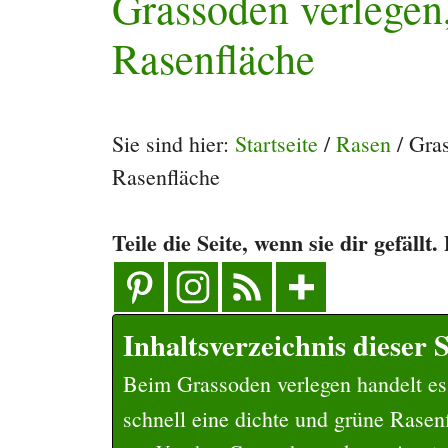
Grassoden verlegen,
Rasenfläche
Sie sind hier:
Startseite
/
Rasen
/
Gras
Rasenfläche
Teile die Seite, wenn sie dir gefällt
Inhaltsverzeichnis dieser S
Beim Grassoden verlegen handelt es
schnell eine dichte und grüne Rasenf