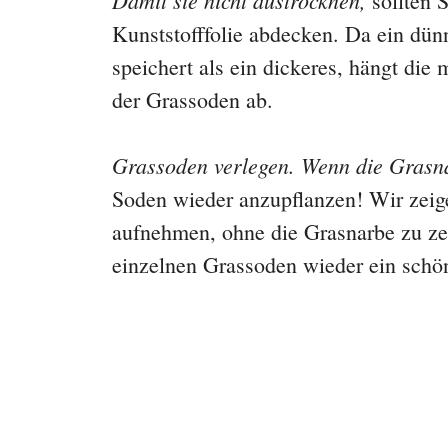
sollten 
Kunststofffolie abdecken. Da ein dün
speichert als ein dickeres, hängt di
der Grassoden ab.
Grassoden verlegen. Wenn die Grasn
Soden wieder anzupflanzen! Wir zeig
aufnehmen, ohne die Grasnarbe zu zer
einzelnen Grassoden wieder ein schön