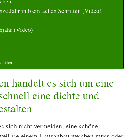
echen
nze Jahr in 6 einfachen Schritten (Video)
̈hjahr (Video)
könnten
n handelt es sich um eine
schnell eine dichte und
estalten
s sich nicht vermeiden, eine schöne,
, weil sie einem Hausanbau weichen muss oder