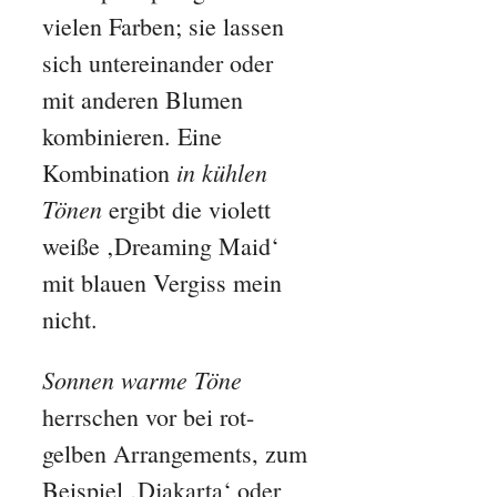
vielen Farben; sie lassen
sich untereinander oder
mit anderen Blumen
kombinieren. Eine
in kühlen
Kombination
Tönen
ergibt die violett
weiße ‚Dreaming Maid‘
mit blauen Vergiss mein
nicht.
Sonnen warme Töne
herrschen vor bei rot-
gelben Arrangements, zum
Beispiel ‚Djakarta‘ oder