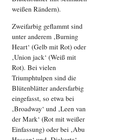
weißen Rändern).
Zweifarbig geflammt sind
unter anderem ‚Burning
Heart‘ (Gelb mit Rot) oder
‚Union jack‘ (Weiß mit
Rot). Bei vielen
Triumphtulpen sind die
Blütenblätter andersfarbig
eingefasst, so etwa bei
‚Broadway‘ und ‚Leen van
der Mark‘ (Rot mit weißer
Einfassung) oder bei ‚Abu
Hassan‘ und ‚Djakarta‘,