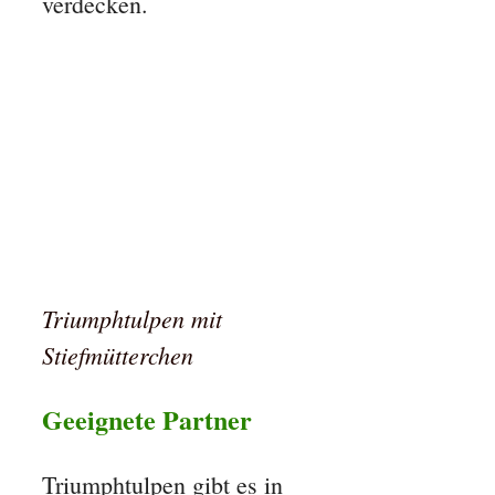
verdecken.
Triumphtulpen m
it
Stiefmütterchen
Geeignete Partner
Triumphtulpen gibt es in