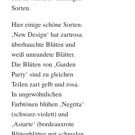
Sorten.
Hier einige schöne Sorten:
‚New Design‘ hat zartrosa
überhauchte Blüten und
weiß umrandete Blätter.
Die Blüten von ‚Garden
Party‘ sind zu gleichen
Teilen zart gelb und rosa.
In ungewöhnlichen
Farbtönen blühen ‚Negrita‘
(schwarz-violett) und
‚Astarte‘ (bordeauxrote
Blütenblätter mit schmalen