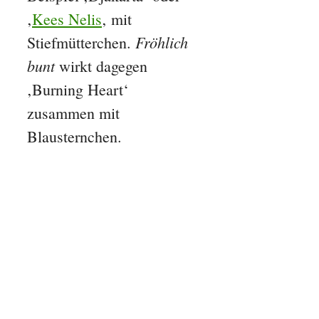
‚
Kees Nelis
‚ mit
Fröhlich
Stiefmütterchen.
bunt
wirkt dagegen
‚Burning Heart‘
zusammen mit
Blausternchen.