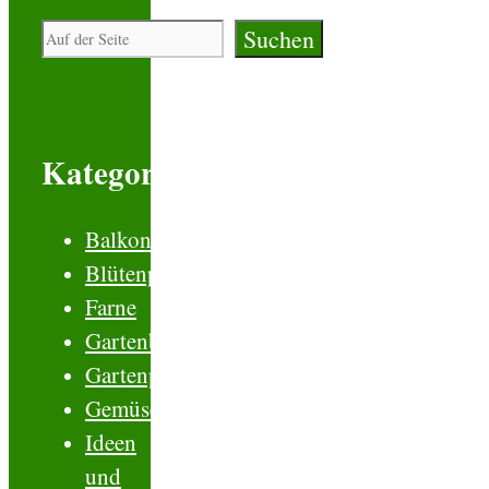
Suchen
Suchen
Kategorien
Balkonblumen
Blütenpflanzen
Farne
Gartenboden
Gartenplanung
Gemüse
Ideen
und