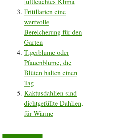
luftfeuchtes Klima
Fritillarien eine
wertvolle
Bereicherung für den
Garten
Tigerblume oder
Pfauenblume, die
Blüten halten einen
Tag
Kaktusdahlien sind
dichtgefüllte Dahlien,
für Wärme