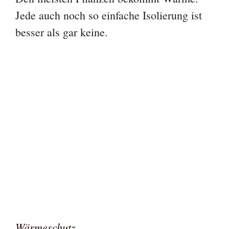
Jede auch noch so einfache Isolierung ist
besser als gar keine.
Wärmeschutz