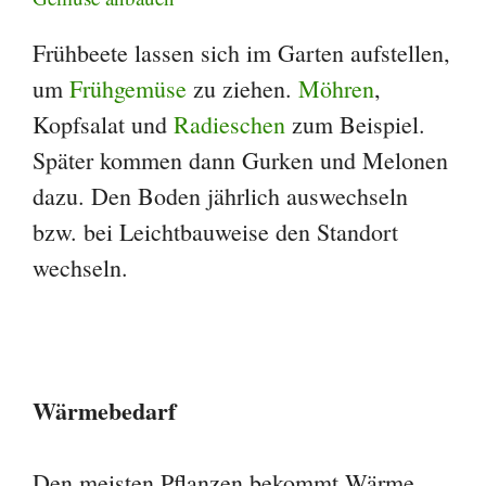
Frühbeete lassen sich im Garten aufstellen,
um
Frühgemüse
zu ziehen.
Möhren
,
Kopfsalat und
Radieschen
zum Beispiel.
Später kommen dann Gurken und Melonen
dazu. Den Boden jährlich auswechseln
bzw. bei Leichtbauweise den Standort
wechseln.
Wärmebedarf
Den meisten Pflanzen bekommt Wärme.