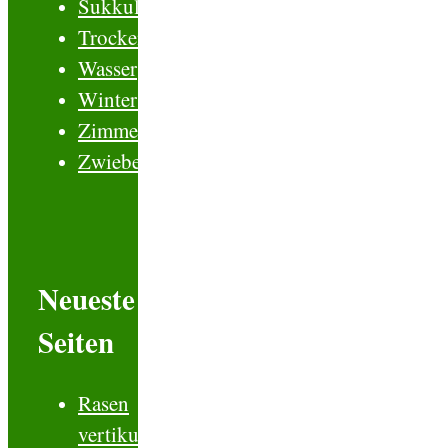
Sukkulenten
Trockenblumen
Wasserpflanzen
Winterschutz
Zimmerpflanzen
Zwiebelblumen
Neueste
Seiten
Rasen
vertikutieren.