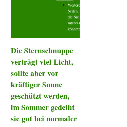
Weitere
Seiten
die Sie
interessieren
könnten
Die Sternschnuppe
verträgt viel Licht,
sollte aber vor
kräftiger Sonne
geschützt werden,
im Sommer gedeiht
sie gut bei normaler