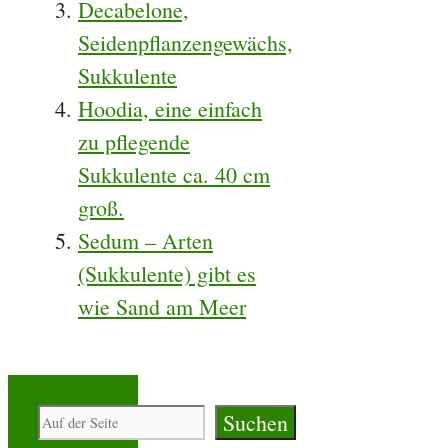
Decabelone,
Seidenpflanzengewächs,
Sukkulente
Hoodia, eine einfach
zu pflegende
Sukkulente ca. 40 cm
groß.
Sedum – Arten
(Sukkulente) gibt es
wie Sand am Meer
Suchen
Suchen