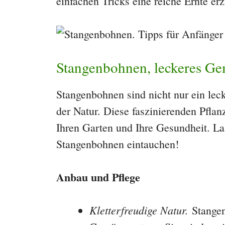
einfachen Tricks eine reiche Ernte erz
Stangenbohnen, leckeres Ge
Stangenbohnen sind nicht nur ein le
der Natur. Diese faszinierenden Pflan
Ihren Garten und Ihre Gesundheit. Las
Stangenbohnen eintauchen!
Anbau und Pflege
Kletterfreudige Natur.
Stangen