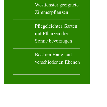
gepflanzten Baum
Für Ostfenster und
Westfenster geeignete
Zimmerpflanzen
Pflegeleichter Garten,
mit Pflanzen die
Sonne bevorzugen
Beet am Hang, auf
verschiedenen Ebenen