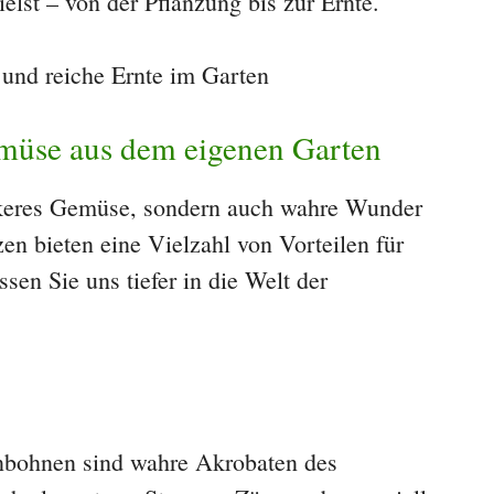
ielst – von der Pflanzung bis zur Ernte.
müse aus dem eigenen Garten
ckeres Gemüse, sondern auch wahre Wunder
zen bieten eine Vielzahl von Vorteilen für
sen Sie uns tiefer in die Welt der
bohnen sind wahre Akrobaten des