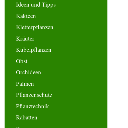
Ideen und Tipps
Kakteen
Kletterpflanzen
Kräuter
Kübelpflanzen
Obst
Orchideen
Palmen
Pflanzenschutz
Pflanztechnik
Rabatten