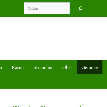
Suchen
n
Rasen
Sträucher
Obst
Gemüse