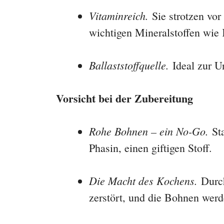
Vitaminreich.
Sie strotzen vo
wichtigen Mineralstoffen wi
Ballaststoffquelle.
Ideal zur U
Vorsicht bei der Zubereitung
Rohe Bohnen – ein No-Go.
Sta
Phasin, einen giftigen Stoff.
Die Macht des Kochens.
Durch
zerstört, und die Bohnen werd