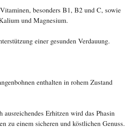
r Vitaminen, besonders B1, B2 und C, sowie
e Kalium und Magnesium.
nterstützung einer gesunden Verdauung.
ngenbohnen enthalten in rohem Zustand
 ausreichendes Erhitzen wird das Phasin
en zu einem sicheren und köstlichen Genuss.