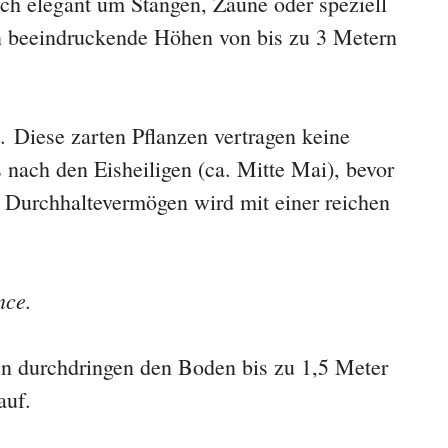
ch elegant um Stangen, Zäune oder speziell
en beeindruckende Höhen von bis zu 3 Metern
.
Diese zarten Pflanzen vertragen keine
 nach den Eisheiligen (ca. Mitte Mai), bevor
hr Durchhaltevermögen wird mit einer reichen
nce.
n durchdringen den Boden bis zu 1,5 Meter
auf.