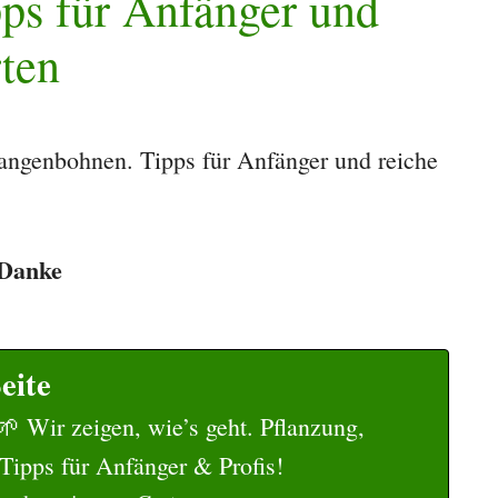
ps für Anfänger und
rten
angenbohnen. Tipps für Anfänger und reiche
. Danke
eite
 Wir zeigen, wie’s geht. Pflanzung,
 Tipps für Anfänger & Profis!