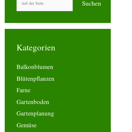
Suchen
Kategorien
Balkonblumen
Blütenpflanzen
Farne
Gartenboden
Gartenplanung
Gemüse