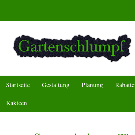
Zum
Inhalt
springen
Startseite
Gestaltung
Planung
Rabatte
Kakteen