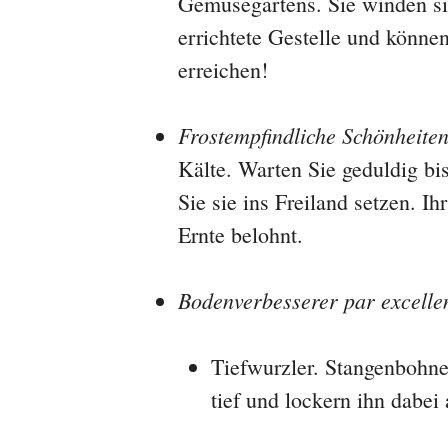
Gemüsegartens. Sie winden si
errichtete Gestelle und könn
erreichen!
Frostempfindliche Schönheiten
Kälte. Warten Sie geduldig bis
Sie sie ins Freiland setzen. I
Ernte belohnt.
Bodenverbesserer par excelle
Tiefwurzler. Stangenbohne
tief und lockern ihn dabei 