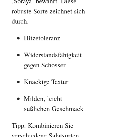
‚Soraya‘ bewährt. Diese
robuste Sorte zeichnet sich
durch.
Hitzetoleranz
Widerstandsfähigkeit
gegen Schosser
Knackige Textur
Milden, leicht
süßlichen Geschmack
Tipp. Kombinieren Sie
verschiedene Salatsorten