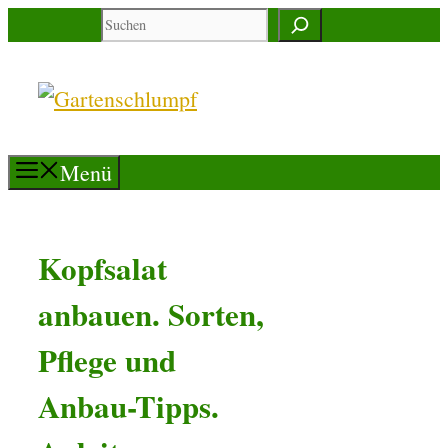
Zum
Suchen
Inhalt
springen
Menü
Kopfsalat
anbauen. Sorten,
Pflege und
Anbau-Tipps.