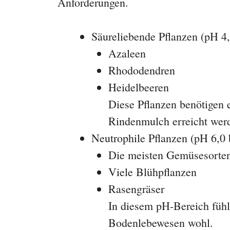
Anforderungen.
Säureliebende Pflanzen (pH 4,
Azaleen
Rhododendren
Heidelbeeren
Diese Pflanzen benötigen 
Rindenmulch erreicht wer
Neutrophile Pflanzen (pH 6,0 b
Die meisten Gemüsesorte
Viele Blühpflanzen
Rasengräser
In diesem pH-Bereich fühl
Bodenlebewesen wohl.