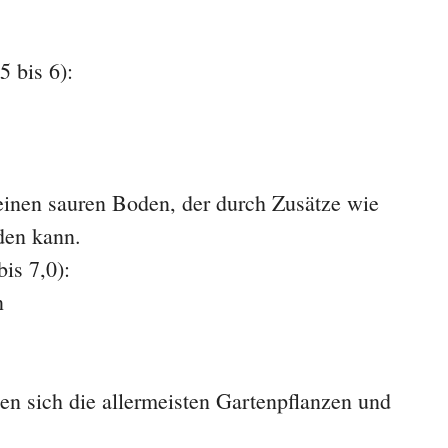
5 bis 6):
einen sauren Boden, der durch Zusätze wie
den kann.
is 7,0):
n
en sich die allermeisten Gartenpflanzen und