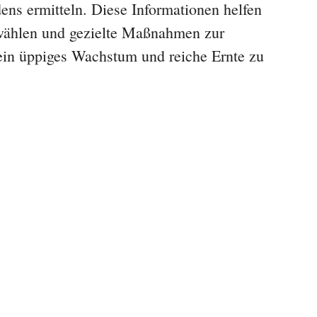
ns ermitteln. Diese Informationen helfen
uwählen und gezielte Maßnahmen zur
ein üppiges Wachstum und reiche Ernte zu