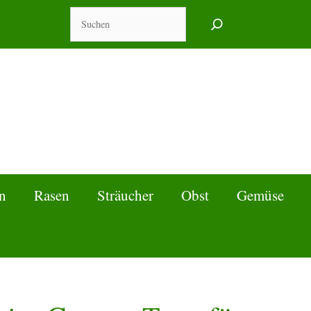
Suchen
n
Rasen
Sträucher
Obst
Gemüse