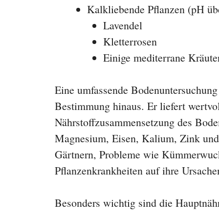
Kalkliebende Pflanzen (pH übe
Lavendel
Kletterrosen
Einige mediterrane Kräute
Eine umfassende Bodenuntersuchung g
Bestimmung hinaus. Er liefert wertvol
Nährstoffzusammensetzung des Bodens
Magnesium, Eisen, Kalium, Zink und 
Gärtnern, Probleme wie Kümmerwuch
Pflanzenkrankheiten auf ihre Ursache
Besonders wichtig sind die Hauptnähr