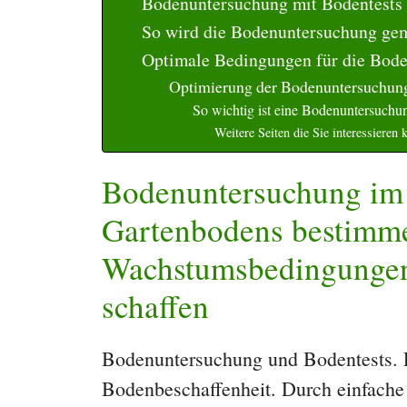
Bodenuntersuchung mit Bodentests
So wird die Bodenuntersuchung ge
Optimale Bedingungen für die Bod
Optimierung der Bodenuntersuchung 
So wichtig ist eine Bodenuntersuch
Weitere Seiten die Sie interessieren 
Bodenuntersuchung im 
Gartenbodens bestimm
Wachstumsbedingungen 
schaffen
Bodenuntersuchung und Bodentests. E
Bodenbeschaffenheit. Durch einfache