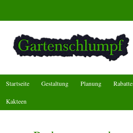
Zum
Inhalt
springen
Startseite
Gestaltung
Planung
Rabatte
Kakteen