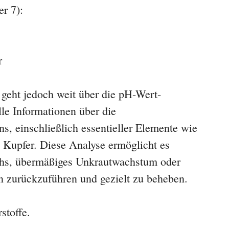
r 7):
r
eht jedoch weit über die pH-Wert-
le Informationen über die
, einschließlich essentieller Elemente wie
Kupfer. Diese Analyse ermöglicht es
s, übermäßiges Unkrautwachstum oder
n zurückzuführen und gezielt zu beheben.
stoffe.