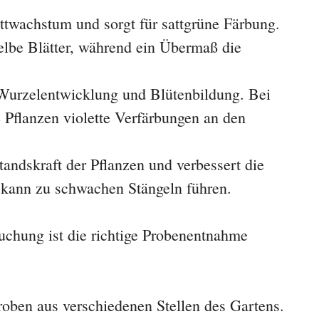
attwachstum und sorgt für sattgrüne Färbung.
elbe Blätter, während ein Übermaß die
 Wurzelentwicklung und Blütenbildung. Bei
Pflanzen violette Verfärbungen an den
tandskraft der Pflanzen und verbessert die
 kann zu schwachen Stängeln führen.
uchung ist die richtige Probenentnahme
ben aus verschiedenen Stellen des Gartens.