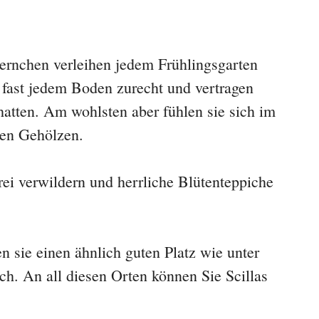
ternchen verleihen jedem Frühlingsgarten
 fast jedem Boden zurecht und vertragen
atten. Am wohlsten aber fühlen sie sich im
ten Gehölzen.
rei verwildern und herrliche Blütenteppiche
n sie einen ähnlich guten Platz wie unter
h. An all diesen Orten können Sie Scillas