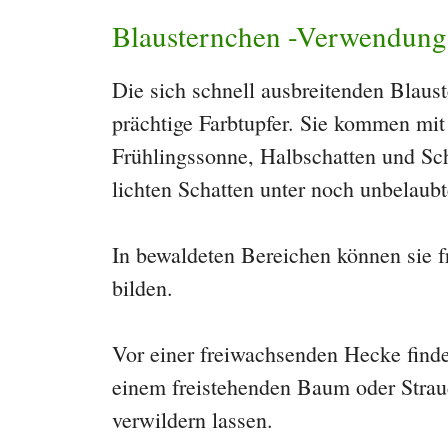
Blausternchen -Verwendung
Die sich schnell ausbreitenden Blaus
prächtige Farbtupfer. Sie kommen mit
Frühlingssonne, Halbschatten und Sch
lichten Schatten unter noch unbelaub
In bewaldeten Bereichen können sie f
bilden.
Vor einer freiwachsenden Hecke finde
einem freistehenden Baum oder Strauc
verwildern lassen.