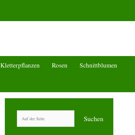
Kletterpflanzen
Rosen
Schnittblumen
Suchen
Suchen