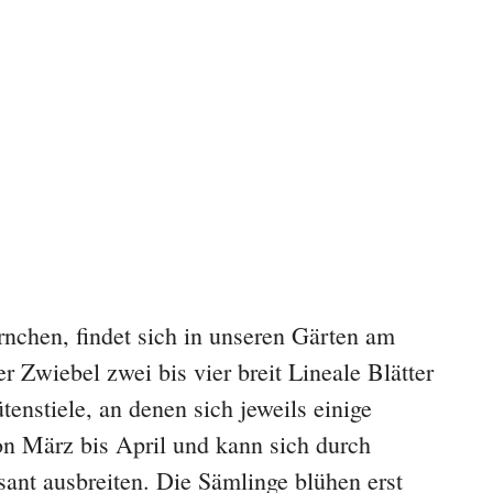
rnchen, findet sich in unseren Gärten am
er Zwiebel zwei bis vier breit Lineale Blätter
tenstiele, an denen sich jeweils einige
on März bis April und kann sich durch
sant ausbreiten. Die Sämlinge blühen erst