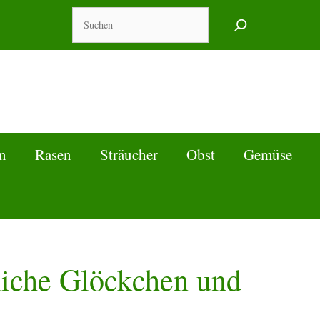
Suchen
n
Rasen
Sträucher
Obst
Gemüse
rliche Glöckchen und