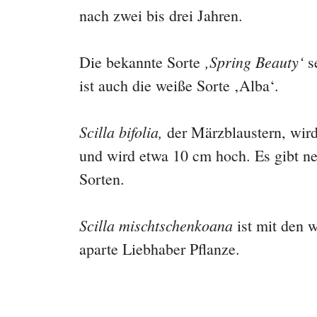
nach zwei bis drei Jahren.
‚Spring Beauty‘
Die bekannte Sorte
s
ist auch die weiße Sorte ‚Alba‘.
Scilla bifolia,
der Märzblaustern, wird 
und wird etwa 10 cm hoch. Es gibt n
Sorten.
Scilla mischtschenkoana
ist mit den w
aparte Liebhaber Pflanze.