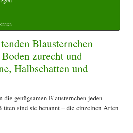
legen
könnten
eitenden Blausternchen
 Boden zurecht und
ne, Halbschatten und
n die genügsamen Blausternchen jeden
lüten sind sie benannt – die einzelnen Arten