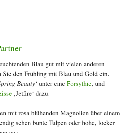
artner
leuchtenden Blau gut mit vielen anderen
 Sie den Frühling mit Blau und Gold ein.
Spring Beauty‘
unter eine
Forsythie
, und
zisse
‚Jetfire‘ dazu.
eben mit rosa blühenden Magnolien über einem
bendig sehen bunte Tulpen oder hohe, locker
hen aus.