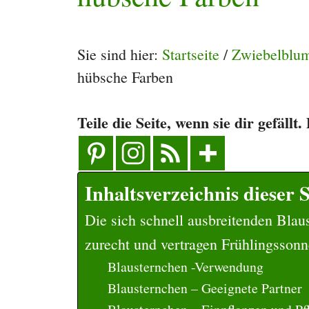
Sie sind hier:
Startseite
/
Zwiebelblu
hübsche Farben
Teile die Seite, wenn sie dir gefällt
Inhaltsverzeichnis dieser S
Die sich schnell ausbreitenden Bla
zurecht und vertragen Frühlingssonn
Blausternchen -Verwendung
Blausternchen – Geeignete Partner