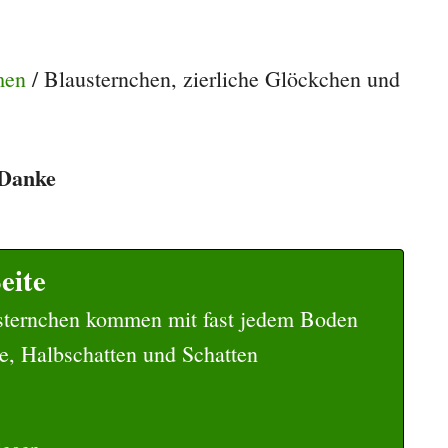
men
/
Blausternchen, zierliche Glöckchen und
. Danke
eite
usternchen kommen mit fast jedem Boden
e, Halbschatten und Schatten