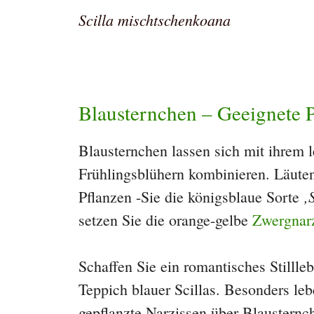
Scilla mischtschenkoana
Blausternchen – Geeignete P
Blausternchen lassen sich mit ihrem 
Frühlingsblühern kombinieren. Läuten
‚
Pflanzen -Sie die königsblaue Sorte
setzen Sie die orange-gelbe
Zwergnar
Schaffen Sie ein romantisches Stilll
Teppich blauer Scillas. Besonders le
gepflanzte Narzissen über Blausternc