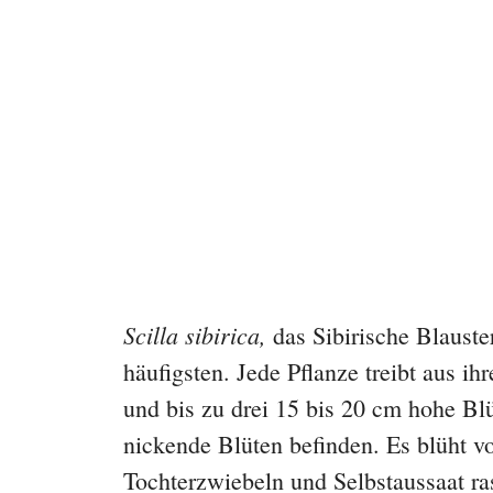
Scilla sibirica,
das Sibirische Blauste
häufigsten. Jede Pflanze treibt aus ihr
und bis zu drei 15 bis 20 cm hohe Blü
nickende Blüten befinden. Es blüht v
Tochterzwiebeln und Selbstaussaat ra